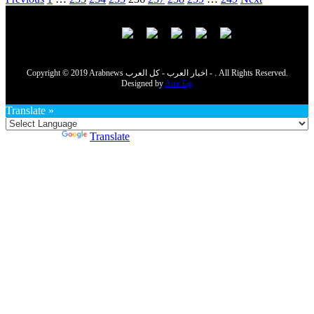
Copyright © 2019 Arabnews اخبار العرب - كل العرب - . All Rights Reserved.
Designed by
AmcTag
Translate »
Powered by
Translate