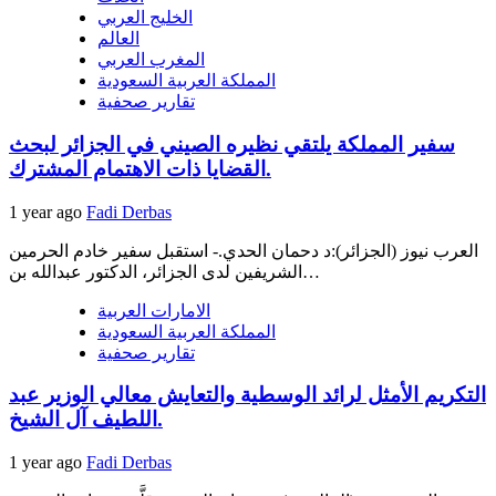
الخليج العربي
العالم
المغرب العربي
المملكة العربية السعودية
تقارير صحفية
سفير المملكة يلتقي نظيره الصيني في الجزائر لبحث
القضايا ذات الاهتمام المشترك.
1 year ago
Fadi Derbas
العرب نيوز (الجزائر):د دحمان الحدي.- استقبل سفير خادم الحرمين
الشريفين لدى الجزائر، الدكتور عبدالله بن…
الامارات العربية
المملكة العربية السعودية
تقارير صحفية
التكريم الأمثل لرائد الوسطية والتعايش معالي الوزير عبد
اللطيف آل الشيخ.
1 year ago
Fadi Derbas