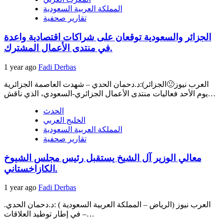
المملكة العربية السعودية
تقارير صحفية
الجزائر والسعودية توقعان على شراكات اقتصادية واعدة
في منتدى الأعمال المشترك.
1 year ago
Fadi Derbas
العرب نيوز🙁الجزائر):د.دحمان الحدي – شهدت العاصمة الجزائرية
يوم الأحد فعاليات منتدى الأعمال الجزائري-السعودي، الذي ناقش…
الحدث
الخليج العربي
المملكة العربية السعودية
تقارير صحفية
معالي الوزير آل الشيخ يستقبل رئيس مجلس الشيوخ
الكازاخستاني.
1 year ago
Fadi Derbas
العرب نيوز (الرياض – المملكة العربية السعودية ) :د.دحمان الحدي.
– في إطار توطيد العلاقات…