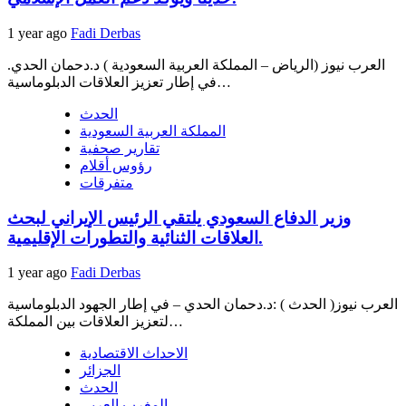
1 year ago
Fadi Derbas
العرب نيوز (الرياض – المملكة العربية السعودية ) د.دحمان الحدي.
في إطار تعزيز العلاقات الدبلوماسية…
الحدث
المملكة العربية السعودية
تقارير صحفية
رؤوس أقلام
متفرقات
وزير الدفاع السعودي يلتقي الرئيس الإيراني لبحث
العلاقات الثنائية والتطورات الإقليمية.
1 year ago
Fadi Derbas
العرب نيوز( الحدث ) :د.دحمان الحدي – في إطار الجهود الدبلوماسية
لتعزيز العلاقات بين المملكة…
الاحداث الاقتصادية
الجزائر
الحدث
المغرب العربي