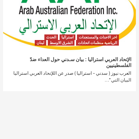
اخر الاحداث والمستجدات
استراليا
الحدث
الرياضية منظمات اتحادات
الشرق الاوسط
لبنان
الإتحاد العربي استراليا : بيان سـدني حول العداء ضدّ
الفلسطينيين
العرب نيوز ( سدني – استراليا ) صدر عن اللإتحاد العربي استراليا
البيان التي ”…