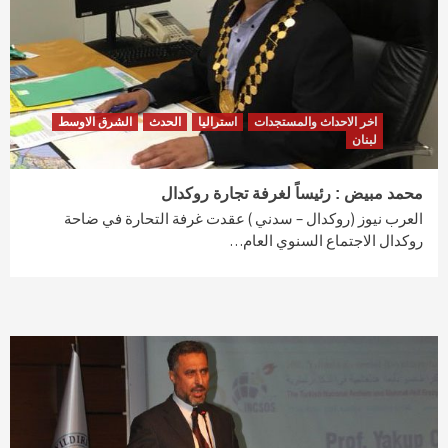
اخر الاحداث والمستجدات
استراليا
الحدث
الشرق الاوسط
لبنان
محمد مبيض : رئيساً لغرفة تجارة روكدال
العرب نيوز (روكدال – سدني ) عقدت غرفة التحارة في ضاحة
روكدال الاجتماع السنوي العام…