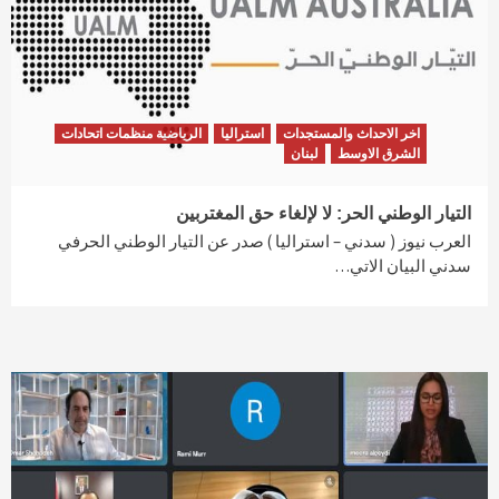
اخر الاحداث والمستجدات
استراليا
الرياضية منظمات اتحادات
الشرق الاوسط
لبنان
التيار الوطني الحر: لا لإلغاء حق المغتربين
العرب نيوز ( سدني – استراليا ) صدر عن التيار الوطني الحرفي
سدني البيان الاتي…