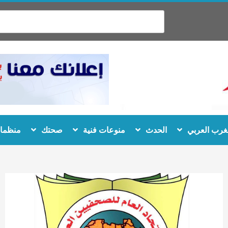
غرب العربي
الحدث
منوعات فنية
صحتك
منظمات