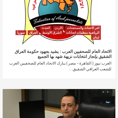
اخر الاحداث والمستجدات
الاردن
الحدث
الرياضية منظمات اتحادات
الشرق الاوسط
العراق
سوريا
لبنان
الاتحاد العام للصحفيين العرب : يشيد بجهود حكومة العراق
الشقيق بإنجاز انتخابات نزيهة شهد بها الجميع
العرب نيوز ( القاهرة – مصر ) يبارك الاتحاد العام للصحفيين العرب
للشعب العراقي الشقيق…