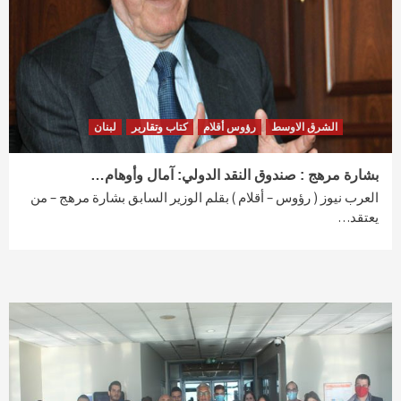
الشرق الاوسط
رؤوس أقلام
كتاب وتقارير
لبنان
بشارة مرهج : صندوق النقد الدولي: آمال وأوهام…
العرب نيوز ( رؤوس – أقلام ) بقلم الوزير السابق بشارة مرهج – من
يعتقد…