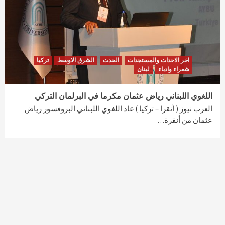
اخر الاحداث والمستجدات
الحدث
الشرق الاوسط
تركيا
شعراء وادباء
لبنان
اللغوي اللبناني رياض عثمان مكرما في البرلمان التركي
العرب نيوز ( أنقرا – تركيا ) عاد اللغوي اللبناني البروفسور رياض
عثمان من أنقرة…