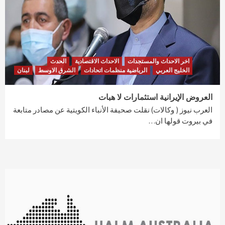
اخر الاحداث والمستجدات
الاحداث الاقتصادية
الحدث
الخليج العربي
الرياضية منظمات اتحادات
الشرق الاوسط
لبنان
العروض الإيرانية استثمارات لا هبات
العرب نيوز ( وكالات) نقلت صحيفة الأنباء الكويتية عن مصادر متابعة
في بيروت قولها ان…