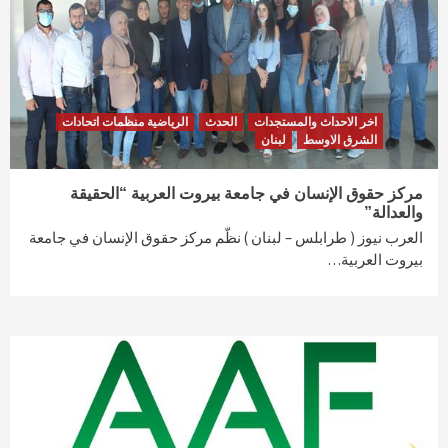
اخر الاحداث والمستجدات
الحدث
الرياضية منظمات اتحادات
الشرق الاوسط
لبنان
مركز حقوق الإنسان في جامعة بيروت العربية “الحقيقة
والعدالة”
العرب نيوز ( طرابلس – لبنان ) نظّم مركز حقوق الإنسان في جامعة
بيروت العربية…