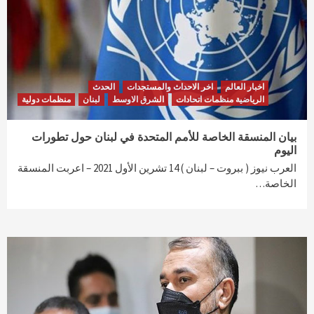
اخبار العالم
اخر الاحداث والمستجدات
الحدث
الرياضية منظمات اتحادات
الشرق الاوسط
لبنان
منظمات دولية
بيان المنسقة الخاصة للأمم المتحدة في لبنان حول تطورات
اليوم
العرب نيوز ( ببروت – لبنان ) 14 تشرين الأول 2021 – اعربت المنسقة
الخاصة…