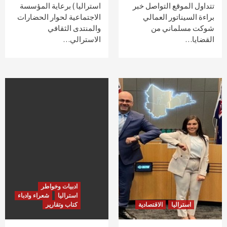
تتداول الموقع التواصل خبر
استراليا ) برعاية المؤسسة
براءة السيناتور العمالي
الاجتماعية لحوار الحضارات
شوكت مسلماني من
والمنتدى الثقافي
القضايا…
الاسترالي…
ادبيات وخواطر
استراليا
شعراء وادباء
استراليا
الاقتصادية
كتاب وتقارير