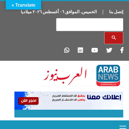
Translate »
إتصل بنا
|
الخميس
،
الموافق
٠٦
أغسطس
٢٠٢٦
ميلاديا
Primary
Ski