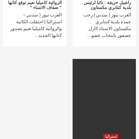
راشيل حريقة : نائبا لرئيس
الروائية كاميليا نعيم توقع كتابها
بلدية كنتابري بنكستاون
” ضفاف الانتماء “
العرب نيوز ( سدني ) رحب
العرب نيوز ( سدني –
عمدة بلدية كنتابري
استراليا ) احتفلت الكاتبة
بنكستاون الاستاذ كارل
والروائية كاميليا نعيم بصدور
عصفور بانتخاب عضو…
كتابها الجديد…
استراليا