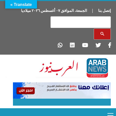
Translate »
إتصل بنا
|
الجمعة
،
الموافق
٠٧
أغسطس
٢٠٢٦
ميلاديا
Primary
Ski