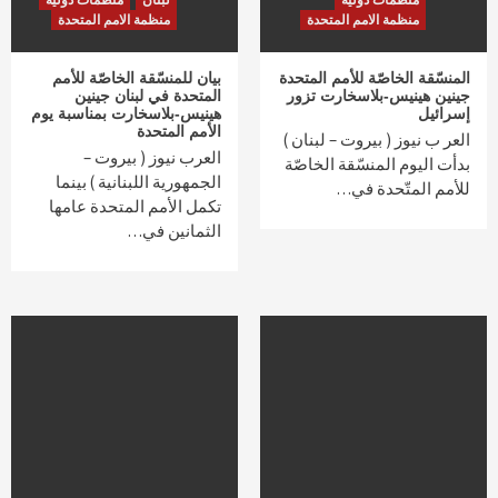
منظمات دولية
لبنان
منظمات دولية
منظمة الامم المتحدة
منظمة الامم المتحدة
المنسّقة الخاصّة للأمم المتحدة
بيان للمنسّقة الخاصّة للأمم
جينين هينيس-بلاسخارت تزور
المتحدة في لبنان جينين
إسرائيل
هينيس-بلاسخارت بمناسبة يوم
الأمم المتحدة
العر ب نيوز ( بيروت – لبنان )
العرب نيوز ( بيروت –
بدأت اليوم المنسّقة الخاصّة
الجمهورية اللبنانية ) بينما
للأمم المتّحدة في…
تكمل الأمم المتحدة عامها
الثمانين في…