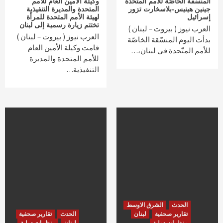
المنسّقة الخاصّة للأمم المتحدة
وكيلة الأمين العام للأمم
جينين هينيس-بلاسخارت تزور
المتحدة والمديرة التنفيذية
إسرائيل
لهيئة الأمم المتحدة للمرأة
تختتم زيارة رسمية إلى لبنان
العرب نيوز ( بيروت – لبنان )
العرب نيوز ( بيروت – لبنان )
بدأت اليوم المنسّقة الخاصّة
قامت وكيلة الأمين العام
للأمم المتّحدة في لبنان،…
للأمم المتحدة والمديرة
التنفيذية…
الحدث
الشرق الاوسط
تقارير صحفية
لبنان
الحدث
تقارير صحفية