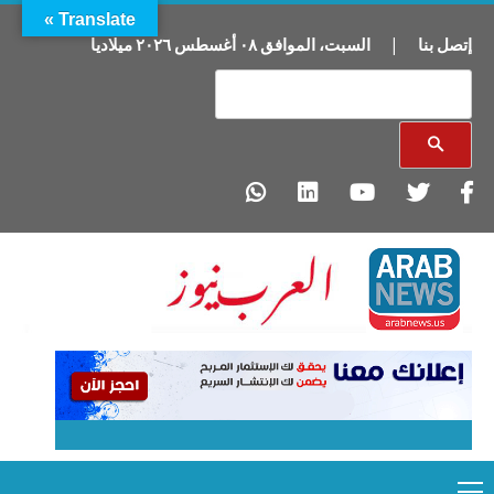
Translate »
إتصل بنا
|
السبت
،
الموافق
٠٨
أغسطس
٢٠٢٦
ميلاديا
Primary
Ski