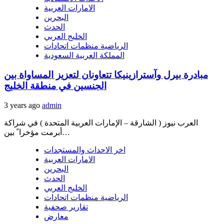
الامارات العربية
البحرين
الحدث
الخليج العربي
الرياضية منظمات اتحادات
المملكة العربية السعودية
مبادرة بيرل وآسترازينيكا تتعاونان لتعزيز المساواة بين
الجنسين في منطقة الخليج
3 years ago
admin
العرب نيوز ( الشارقة – الإمارات العربية المتحدة ) في شراكة
أبرمت مؤخرا ً بين…
اخر الاحداث والمستجدات
الامارات العربية
البحرين
الحدث
الخليج العربي
الرياضية منظمات اتحادات
تقارير صحفية
معارض