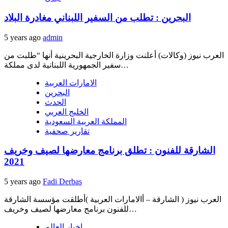
البحرين : تطلب من السفير اللبناني مغادرة البلاد
5 years ago
admin
العرب نيوز (وكالات) أعلنت وزارة الخارجية البحرينية أنها “طلبت من
سفير الجمهورية اللبنانية لدى مملكة…
الامارات العربية
البحرين
الحدث
الخليج العربي
المملكة العربية السعودية
تقارير صحفية
الشارقة للفنون : تطلق برنامج معارضها لصيف وخريف
2021
5 years ago
Fadi Derbas
العرب نيوز ( الشارقة – أالامارات العربية )أطلقت مؤسسة الشارقة
للفنون برنامج معارضها لصيف وخريف…
اخبار العالم