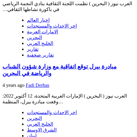
‬في‭ ‬باكورة‭ ‬نشاطها‭ ‬الثقافي‭…
اخبار العالم
اخر الاحداث والمستجدات
الامارات العربية
البحرين
الخليج العربي
تقارير
تقارير صحفية
مبادرة بيرل توقع اتفاقية مع وزارة شؤون الشباب
والرياضة في البحرين
4 years ago
Fadi Derbas
العرب نيوز ( البحرين ) الإمارات العربية المتحدة، 12 أكتوبر 2022:
وقعت مبادرة بيرل، المنظمة…
اخر الاحداث والمستجدات
البحرين
الخليج العربي
الشرق الاوسط
لبنان