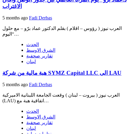
الاغتراب
5 months ago
Fadi Derbas
العرب نيوز ( رؤوس – اقلام ) بقلم الدكتور عماد برّو – مع حلول
“اليوم…
الحدث
الشرق الاوسط
تقارير صحفية
لبنان
هبة مالية من شركة SYMZ Capital LLC الى LAU
5 months ago
Fadi Derbas
العرب نيوز ( بيروت – لبنان ) وقعت الجامعة اللبنانية الاميركية
(LAU) اتفاقية هبة مع…
الحدث
الشرق الاوسط
تقارير صحفية
لبنان
منظمات دولية