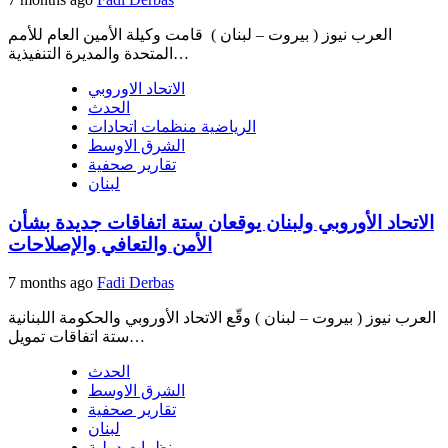
العرب نيوز ( بيروت – لبنان ) قامت وكيلة الأمين العام للأمم
المتحدة والمديرة التنفيذية…
الاتحاد الاوروبي
الحدث
الرياضية منظمات اتحادات
الشرق الاوسط
تقارير صحفية
لبنان
الاتحاد الأوروبي ولبنان يوقعان ستة اتفاقات جديدة بشأن
الأمن والتعافي والإصلاحات
7 months ago
Fadi Derbas
العرب نيوز ( بيروت – لبنان ) وقّع الاتحاد الأوروبي والحكومة اللبنانية
ستة اتفاقات تمويل…
الحدث
الشرق الاوسط
تقارير صحفية
لبنان
منظمات دولية