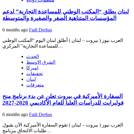
لبنان يطلق “المكتب الوطني للمساعدة التجارية” لدعم
المؤسسات المتناهية الصغر والصغيرة والمتوسطة
6 months ago
Fadi Derbas
العرب نيوز ( بيروت – لبنان ) أطلق لبنان اليوم “المكتب الوطني
للمساعدة التجارية” المركزي…
الحدث
الشرق الاوسط
اميركا
تحقيقات
لبنان
متفرقات
السفارة الأميركية في بيروت تعلن عن بدء برنامج منح
فولبرايت للدراسات العليا للعام الأكاديمي 2028-2027
6 months ago
Fadi Derbas
العرب نيوز ( بيروت – لبنان ) تقوم السفارة الأميركية الآن بقبول
طلبات الالتحاق ببرنامج…