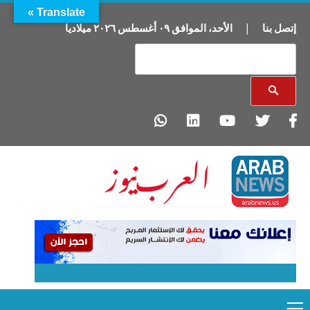
Translate »
إتصل بنا
|
الأحد
،
الموافق
٠٩
أغسطس
٢٠٢٦
ميلاديا
Primary
Ski