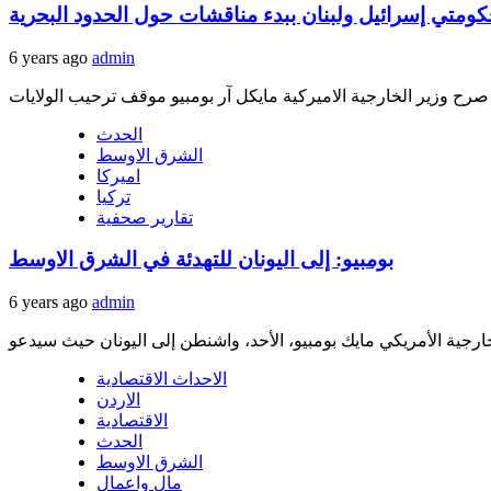
حكومتي إسرائيل ولبنان ببدء مناقشات حول الحدود البحرية
6 years ago
admin
الحدث
الشرق الاوسط
اميركا
تركيا
تقارير صحفية
بومبيو: إلى اليونان للتهدئة في الشرق الاوسط
6 years ago
admin
الاحداث الاقتصادية
الاردن
الاقتصادية
الحدث
الشرق الاوسط
مال واعمال