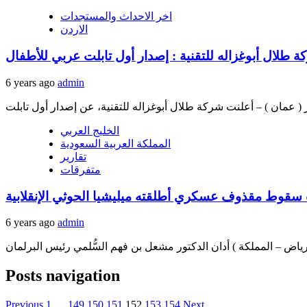
اخر الاحداث والمستجدات
الاردن
 طلال أبوغزاله للتقنية : إصدار أول تابلت عربي للأطفال
6 years ago
admin
الخليج العربي
المملكة العربية السعودية
تقارير
متفرقات
6 years ago
admin
Posts navigation
Previous
1
…
149
150
151
152
153
154
Next