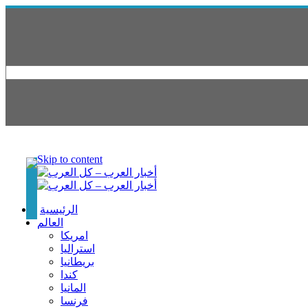
Skip to content
الرئيسية
العالم
امريكا
استراليا
بريطانيا
كندا
المانيا
فرنسا