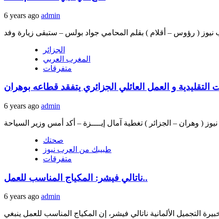
6 years ago
admin
الجزائر
المغرب العربي
متفرقات
6 years ago
admin
صحتك
طبيبك من العرب نيوز
متفرقات
ناتالي فيشر: المكياج المناسب للعمل..
6 years ago
admin