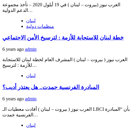
العرب نيوز (بيروت – لبنان ) في 19 أيلول 2020 – تأخذ مجموعة
الدعم الدولية…
لبنان
منظمات دولية
خطة لبنان للاستجابة للأزمة : لترسيخ الأمن الاجتماعي
6 years ago
admin
العرب نيوز ( بيروت – لبنان ) المشرف العام لخطة لبنان للاستجابة
للأزمة : لترسيخ…
لبنان
المبادرة الفرنسية جمدت.. هل يعتذر أديب؟
6 years ago
admin
العرب نيوز ( بيروت – لبنان ) أفادت معطيات الـ LBCI بأن “المبادرة
الفرنسية جمدت…
لبنان