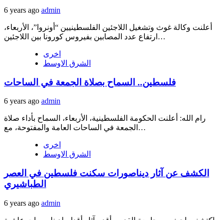
6 years ago
admin
أعلنت وكالة غوث وتشغيل اللاجئين الفلسطينيين “أونروا”، الأربعاء،
ارتفاع عدد المصابين بفيروس كورونا بين اللاجئين…
اخرى
الشرق الاوسط
فلسطين.. السماح بصلاة الجمعة في الساحات
6 years ago
admin
رام الله: أعلنت الحكومة الفلسطينية، الأربعاء، السماح بأداء صلاة
الجمعة في الساحات العامة والمفتوحة، مع…
اخرى
الشرق الاوسط
الكشف عن آثار ديناصورات سكنت فلسطين في العصر
‎الطباشيري
6 years ago
admin