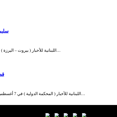
سليم
اللبنانية للأخبار ( بيروت – اليرزة ) استقبل الرئيس ميشال سليمان اليوم في دارته في اليرزة سفير خادم…
قض
اللبنانية للأخبار ( المحكمة الدولية ) في 7 أغسطس/آب المقبل، ستُصدر غرفة الدرجة الأولى في المحكمة الخاصة بلبنان…