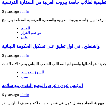
عليمية لطلاب جامعة بيروت العربية من السفارة الفرنسية
6 years ago
admin
العالم
عواصم القرار
لبنان
واشنطن : في اول تعليق على تشكيل الحكومة اللبنانية
6 years ago
admin
الشرق الاوسط
لبنان
الرئيس عون : عرض الوضع النقدي مع سلامة
6 years ago
admin