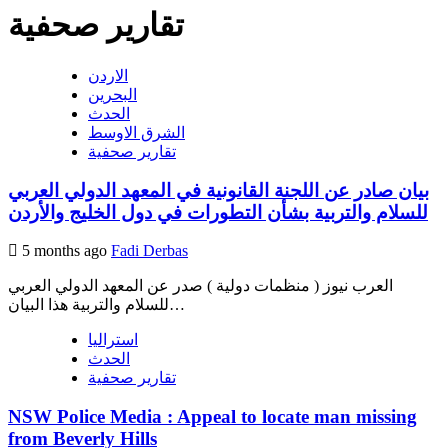
تقارير صحفية
الاردن
البحرين
الحدث
الشرق الاوسط
تقارير صحفية
بيان صادر عن اللجنة القانونية في المعهد الدولي العربي
للسلام والتربية بشأن التطورات في دول الخليج والأردن
5 months ago
Fadi Derbas
العرب نيوز ( منظمات دولية ) صدر عن المعهد الدولي العربي
للسلام والتربية هذا البيان…
استراليا
الحدث
تقارير صحفية
NSW Police Media : Appeal to locate man missing
from Beverly Hills