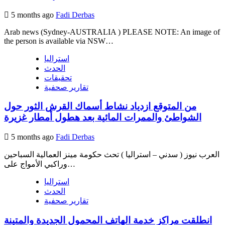
5 months ago
Fadi Derbas
Arab news (Sydney-AUSTRALIA ) PLEASE NOTE: An image of
the person is available via NSW…
استراليا
الحدث
تحقيقات
تقارير صحفية
من المتوقع ازدياد نشاط أسماك القرش الثور حول
الشواطئ والممرات المائية بعد هطول أمطار غزيرة
5 months ago
Fadi Derbas
العرب نيوز ( سدني – استراليا ) تحث حكومة مينز العمالية السباحين
وراكبي الأمواج على…
استراليا
الحدث
تقارير صحفية
انطلقت مراكز خدمة الهاتف المحمول الجديدة والمتينة