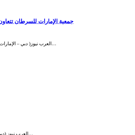
جمعية الإمارات للسرطان تتعاون
العرب نيوز( دبي – الإمارات العربية المتحدة ) احتفاءً بشهر التوعية بسرطان الثدي، تتعاون جمعية…
العرب نيوز (دبي، الإمارات العربية المتحدة ) تعمل “أن أم سي بروفيتا” من خلال أكبر…