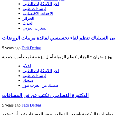
اخر اللابتكارات الطبية
ارشادات طبية
الاحداث الاقتصادية
الجزائر
الحدث
المغرب العربي
ضى السيلياك تنظم لقاء تحسيسي لفائدة مربيات الروضات
5 years ago
Fadi Derbas
أقلام
اخر اللابتكارات الطبية
ارشادات طبية
صحتك
طبيبك من العرب نيوز
الدكتورة القطامي : تكتب عن فن المسافات
5 years ago
Fadi Derbas