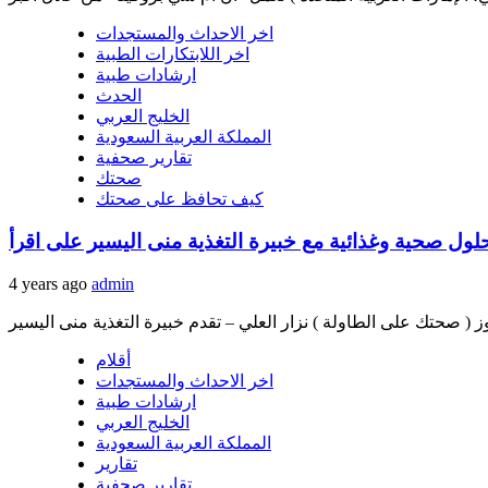
اخر الاحداث والمستجدات
اخر اللابتكارات الطبية
ارشادات طبية
الحدث
الخليج العربي
المملكة العربية السعودية
تقارير صحفية
صحتك
كيف تحافظ على صحتك
لول صحية وغذائية مع خبيرة التغذية منى اليسير على اقرأ
4 years ago
admin
أقلام
اخر الاحداث والمستجدات
ارشادات طبية
الخليج العربي
المملكة العربية السعودية
تقارير
تقارير صحفية