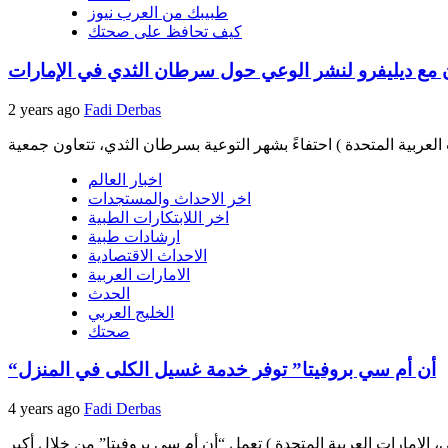
طبيبك من العرب نيوز
كيف تحافظ على صحتك
 مع ديليفرو لنشر الوعي حول سرطان الثدي في الإمارات
2 years ago
Fadi Derbas
اخبار العالم
اخر الاحداث والمستجدات
اخر اللابتكارات الطبية
ارشادات طبية
الاحداث الاقتصادية
الامارات العربية
الحدث
الخليج العربي
صحتك
“أن أم سي بروفيتا” توفر خدمة غسيل الكلى في المنزل
4 years ago
Fadi Derbas