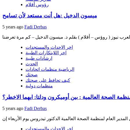
رؤوس أقلام
ميسون الدخيل :هل أنت مستعد لأن تسامح
5 years ago
Fadi Derbas
اخر الاحداث والمستجدات
اخر اللابتكارات الطبية
ارشادات طبية
الحدث
الرياضية منظمات اتحادات
صحتك
كيف تحافظ على صحتك
منظمات دولية
نظمة الصحة العالمية : بين أوميكرون ودلتا: ايهما الاخطر؟
5 years ago
Fadi Derbas
اخر الاحداث والمستجدات