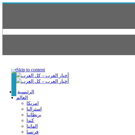
Skip to content
الرئيسية
العالم
امريكا
استراليا
بريطانيا
كندا
المانيا
فرنسا