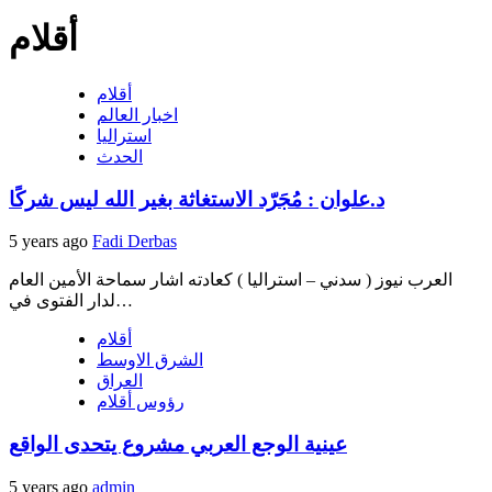
أقلام
أقلام
اخبار العالم
استراليا
الحدث
د.علوان : مُجَرّد الاستغاثة بغير الله ليس شركًا
5 years ago
Fadi Derbas
العرب نيوز ( سدني – استراليا ) كعادته اشار سماحة الأمين العام
لدار الفتوى في…
أقلام
الشرق الاوسط
العراق
رؤوس أقلام
عينية الوجع العربي مشروع يتحدى الواقع
5 years ago
admin