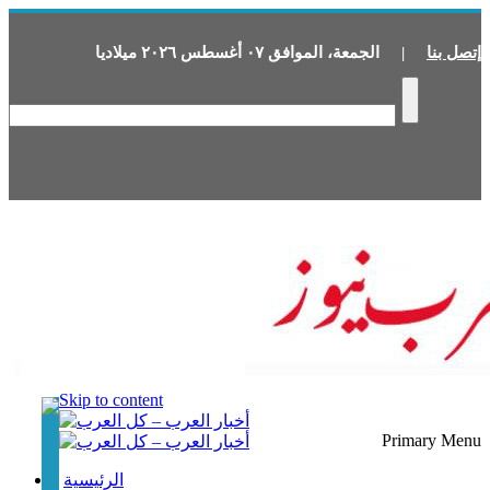
إتصل بنا
|
الجمعة
،
الموافق
٠٧
أغسطس
٢٠٢٦
ميلاديا
Skip to content
Primary Menu
الرئيسية