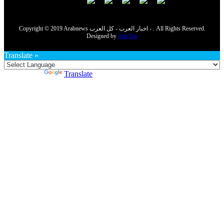
Copyright © 2019 Arabnews اخبار العرب - كل العرب - . All Rights Reserved.
Designed by
AmcTag
Translate »
Powered by
Translate