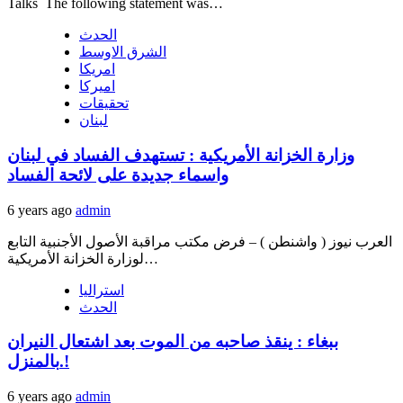
Talks The following statement was…
الحدث
الشرق الاوسط
امريكا
اميركا
تحقيقات
لبنان
وزارة الخزانة الأمريكية : تستهدف الفساد في لبنان
واسماء جديدة على لائحة الفساد
6 years ago
admin
العرب نيوز ( واشنطن ) – فرض مكتب مراقبة الأصول الأجنبية التابع
لوزارة الخزانة الأمريكية…
استراليا
الحدث
ببغاء : ينقذ صاحبه من الموت بعد اشتعال النيران
بالمنزل.!
6 years ago
admin