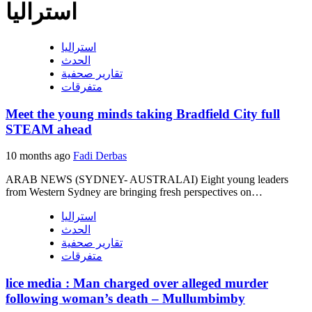
استراليا
استراليا
الحدث
تقارير صحفية
متفرقات
Meet the young minds taking Bradfield City full
STEAM ahead
10 months ago
Fadi Derbas
ARAB NEWS (SYDNEY- AUSTRALAI) Eight young leaders
from Western Sydney are bringing fresh perspectives on…
استراليا
الحدث
تقارير صحفية
متفرقات
lice media : Man charged over alleged murder
following woman’s death – Mullumbimby