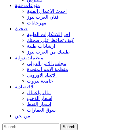
منوعات فنية
احدث الاعمال الفنية
فنان العرب نيوز
مهرجانات
صحتك
اخر اللابتكارات الطبية
كيف تحافظ على صحتك
ارشادات طبية
طبيبك من العرب نيوز
منظمات دولية
مجلس الامن الدولي
منظمة الامم المتحدة
الاتحاد الاوروبي
جامعة بيروت
الاقتصادية
مال واعمال
اسعار الذهب
اسعار النفط
سوق العقارات
من نحن
Search
for: