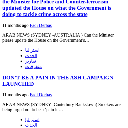
the Minister for Police and Counter-terrorism
updated the House on what the Government is
doing to tackle crime across the state
11 months ago
Fadi Derbas
ARAB NEWS (SYDNEY -AUSTRALIA ) Can the Minister
please update the House on the Government’s…
استراليا
الحدث
تقارير
متفرقات
DON’T BE A PAIN IN THE ASH CAMPAIGN
LAUNCHED
11 months ago
Fadi Derbas
ARAB NEWS (SYDNEY -Canterbury Bankstown) Smokers are
being urged not to be a ‘pain in…
استراليا
الحدث